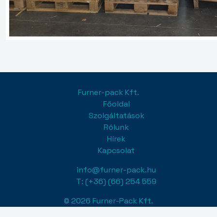
Furner-pack Kft.
Főoldal
Szolgáltatások
Rólunk
Hírek
Kapcsolat
info@furner-pack.hu
T: (+36) (66) 254 559
© 2026 Furner-Pack Kft.