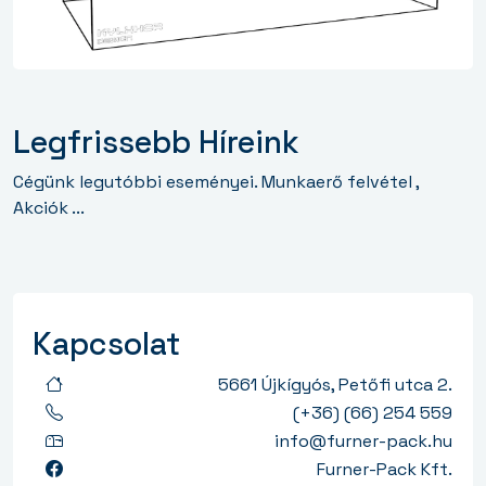
Legfrissebb Híreink
Cégünk legutóbbi eseményei. Munkaerő felvétel ,
Akciók ...
Kapcsolat
5661 Újkígyós, Petőfi utca 2.
(+36) (66) 254 559
info@furner-pack.hu
Furner-Pack Kft.