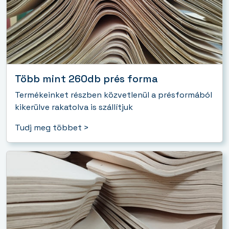
Több mint 260db prés forma
Termékeinket részben közvetlenül a présformából
kikerülve rakatolva is szállítjuk
Tudj meg többet >