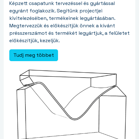
Képzett csapatunk tervezéssel és gyártással
egyránt foglakozik. Segítünk projectjei
kivitelezésében, termékeinek legyártásában.
Megtervezzük és előkészítjük önnek a kívánt
présszerszámot és termékét legyártjuk, a felületet
előkészítjük, kezeljük.
Tudj meg többet