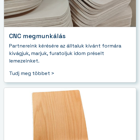
CNC megmunkálás
Partnereink kérésére az álltaluk kívánt formára
kivágjuk, marjuk, furatoljuk idom préselt
lemezeinket.
Tudj meg többet >