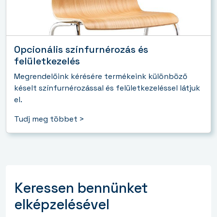
Opcionális színfurnérozás és
felületkezelés
Megrendelőink kérésére termékeink különböző
késelt színfurnérozással és felületkezeléssel látjuk
el.
Tudj meg többet >
Keressen bennünket
elképzelésével